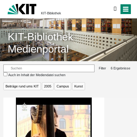
KIT-Bibliothek
KIT-Bibliothek
Medienportal
Filter
6 Ergebnisse
Auch im Inhalt der Mediendatei suchen
Beiträge rund ums KIT
2005
Campus
Kunst