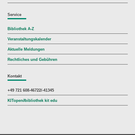
Service
Bibliothek A-Z
Veranstaltungskalender
Aktuelle Meldungen
Rechtliches und Gebühren
Kontakt
+49 721 608-46722/-41345
KITopen
∂
bibliothek kit edu