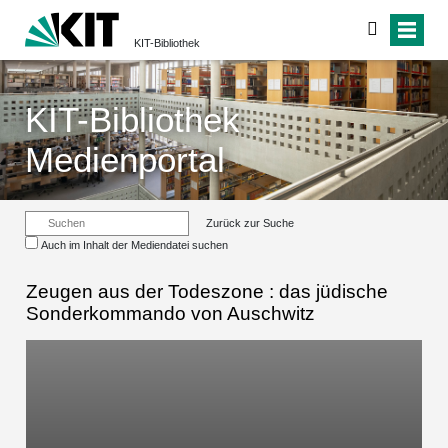
KIT-Bibliothek
KIT-Bibliothek
Medienportal
Zurück zur Suche
Auch im Inhalt der Mediendatei suchen
Zeugen aus der Todeszone : das jüdische
Sonderkommando von Auschwitz