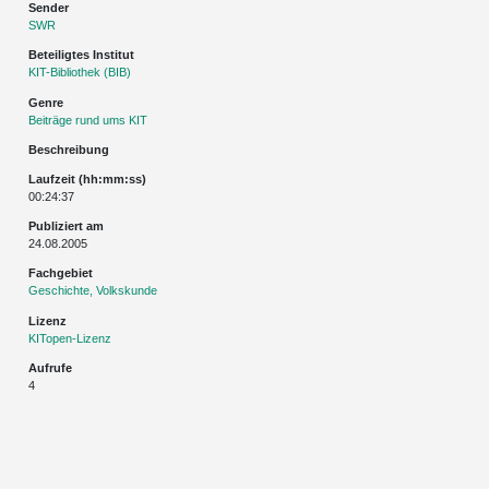
Sender
SWR
Beteiligtes Institut
KIT-Bibliothek (BIB)
Genre
Beiträge rund ums KIT
Beschreibung
Laufzeit (hh:mm:ss)
00:24:37
Publiziert am
24.08.2005
Fachgebiet
Geschichte, Volkskunde
Lizenz
KITopen-Lizenz
Aufrufe
4