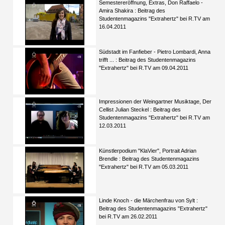
Semestereröffnung, Extras, Don Raffaelo -
Amira Shakira : Beitrag des
Studentenmagazins "Extrahertz" bei R.TV am
16.04.2011
Südstadt im Fanfieber - Pietro Lombardi, Anna
trifft ... : Beitrag des Studentenmagazins
"Extrahertz" bei R.TV am 09.04.2011
Impressionen der Weingartner Musiktage, Der
Cellist Julian Steckel : Beitrag des
Studentenmagazins "Extrahertz" bei R.TV am
12.03.2011
Künstlerpodium "KlaVier", Portrait Adrian
Brendle : Beitrag des Studentenmagazins
"Extrahertz" bei R.TV am 05.03.2011
Linde Knoch - die Märchenfrau von Sylt :
Beitrag des Studentenmagazins "Extrahertz"
bei R.TV am 26.02.2011