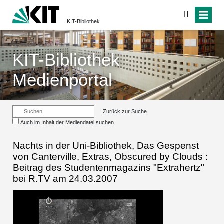
KIT-Bibliothek
KIT-Bibliothek
Medienportal
Zurück zur Suche
Auch im Inhalt der Mediendatei suchen
Nachts in der Uni-Bibliothek, Das Gespenst
von Canterville, Extras, Obscured by Clouds :
Beitrag des Studentenmagazins "Extrahertz"
bei R.TV am 24.03.2007