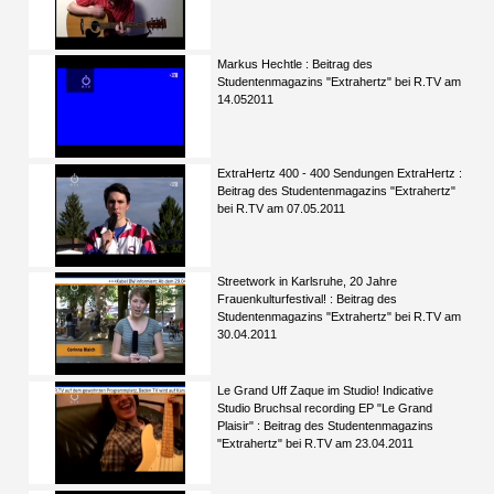
Markus Hechtle : Beitrag des
Studentenmagazins "Extrahertz" bei R.TV am
14.052011
ExtraHertz 400 - 400 Sendungen ExtraHertz :
Beitrag des Studentenmagazins "Extrahertz"
bei R.TV am 07.05.2011
Streetwork in Karlsruhe, 20 Jahre
Frauenkulturfestival! : Beitrag des
Studentenmagazins "Extrahertz" bei R.TV am
30.04.2011
Le Grand Uff Zaque im Studio! Indicative
Studio Bruchsal recording EP "Le Grand
Plaisir" : Beitrag des Studentenmagazins
"Extrahertz" bei R.TV am 23.04.2011