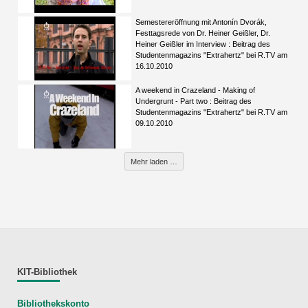
Semestereröffnung mit Antonín Dvorák,
Festtagsrede von Dr. Heiner Geißler, Dr.
Heiner Geißler im Interview : Beitrag des
Studentenmagazins "Extrahertz" bei R.TV am
16.10.2010
A weekend in Crazeland - Making of
Undergrunt - Part two : Beitrag des
Studentenmagazins "Extrahertz" bei R.TV am
09.10.2010
Mehr laden …
KIT-Bibliothek
Bibliothekskonto