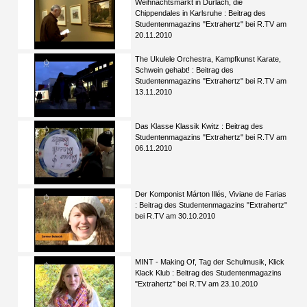
Weihnachtsmarkt in Durlach, die
Chippendales in Karlsruhe : Beitrag des
Studentenmagazins "Extrahertz" bei R.TV am
20.11.2010
The Ukulele Orchestra, Kampfkunst Karate,
Schwein gehabt! : Beitrag des
Studentenmagazins "Extrahertz" bei R.TV am
13.11.2010
Das Klasse Klassik Kwitz : Beitrag des
Studentenmagazins "Extrahertz" bei R.TV am
06.11.2010
Der Komponist Márton Illés, Viviane de Farias
: Beitrag des Studentenmagazins "Extrahertz"
bei R.TV am 30.10.2010
MINT - Making Of, Tag der Schulmusik, Klick
Klack Klub : Beitrag des Studentenmagazins
"Extrahertz" bei R.TV am 23.10.2010