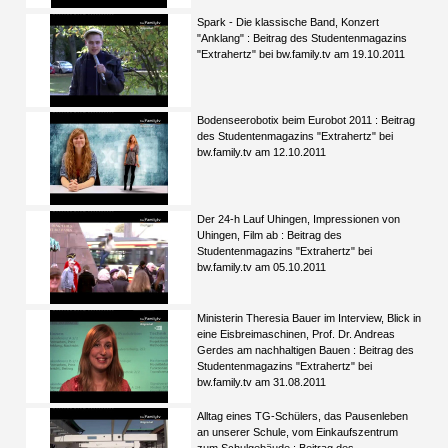
Spark - Die klassische Band, Konzert
"Anklang" : Beitrag des Studentenmagazins
"Extrahertz" bei bw.family.tv am 19.10.2011
Bodenseerobotix beim Eurobot 2011 : Beitrag
des Studentenmagazins "Extrahertz" bei
bw.family.tv am 12.10.2011
Der 24-h Lauf Uhingen, Impressionen von
Uhingen, Film ab : Beitrag des
Studentenmagazins "Extrahertz" bei
bw.family.tv am 05.10.2011
Ministerin Theresia Bauer im Interview, Blick in
eine Eisbreimaschinen, Prof. Dr. Andreas
Gerdes am nachhaltigen Bauen : Beitrag des
Studentenmagazins "Extrahertz" bei
bw.family.tv am 31.08.2011
Alltag eines TG-Schülers, das Pausenleben
an unserer Schule, vom Einkaufszentrum