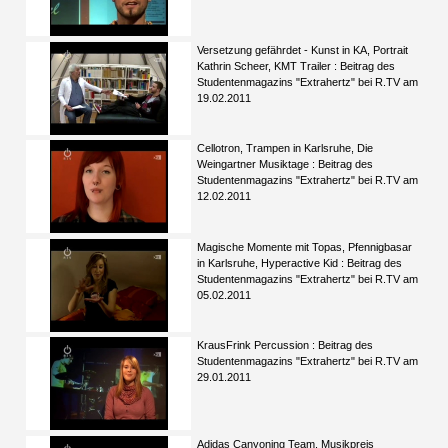
Versetzung gefährdet - Kunst in KA, Portrait
Kathrin Scheer, KMT Trailer : Beitrag des
Studentenmagazins "Extrahertz" bei R.TV am
19.02.2011
Cellotron, Trampen in Karlsruhe, Die
Weingartner Musiktage : Beitrag des
Studentenmagazins "Extrahertz" bei R.TV am
12.02.2011
Magische Momente mit Topas, Pfennigbasar
in Karlsruhe, Hyperactive Kid : Beitrag des
Studentenmagazins "Extrahertz" bei R.TV am
05.02.2011
KrausFrink Percussion : Beitrag des
Studentenmagazins "Extrahertz" bei R.TV am
29.01.2011
Adidas Canyoning Team. Musikpreis