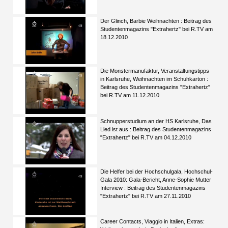
Der Glinch, Barbie Weihnachten : Beitrag des
Studentenmagazins "Extrahertz" bei R.TV am
18.12.2010
Die Monstermanufaktur, Veranstaltungstipps
in Karlsruhe, Weihnachten im Schuhkarton :
Beitrag des Studentenmagazins "Extrahertz"
bei R.TV am 11.12.2010
Schnupperstudium an der HS Karlsruhe, Das
Lied ist aus : Beitrag des Studentenmagazins
"Extrahertz" bei R.TV am 04.12.2010
Die Helfer bei der Hochschulgala, Hochschul-
Gala 2010: Gala-Bericht, Anne-Sophie Mutter
Interview : Beitrag des Studentenmagazins
"Extrahertz" bei R.TV am 27.11.2010
Career Contacts, Viaggio in Italien, Extras: