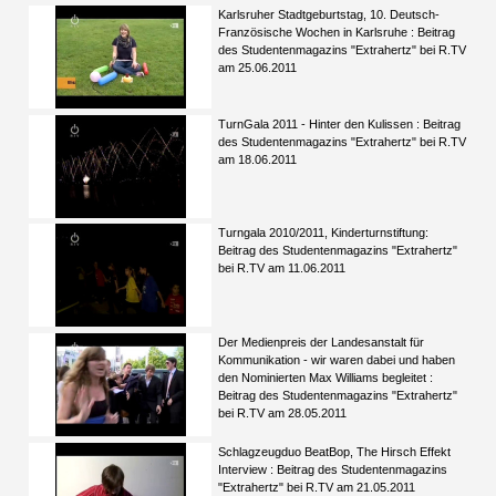
Karlsruher Stadtgeburtstag, 10. Deutsch-
Französische Wochen in Karlsruhe : Beitrag
des Studentenmagazins "Extrahertz" bei R.TV
am 25.06.2011
TurnGala 2011 - Hinter den Kulissen : Beitrag
des Studentenmagazins "Extrahertz" bei R.TV
am 18.06.2011
Turngala 2010/2011, Kinderturnstiftung:
Beitrag des Studentenmagazins "Extrahertz"
bei R.TV am 11.06.2011
Der Medienpreis der Landesanstalt für
Kommunikation - wir waren dabei und haben
den Nominierten Max Williams begleitet :
Beitrag des Studentenmagazins "Extrahertz"
bei R.TV am 28.05.2011
Schlagzeugduo BeatBop, The Hirsch Effekt
Interview : Beitrag des Studentenmagazins
"Extrahertz" bei R.TV am 21.05.2011