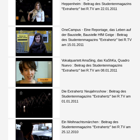
Heppenheim : Beitrag des Studentenmagazins
"Extrahertz" bei R.TV am 22.01.2011
OneCampus - Eine Reportage, das Leben auf
der Baustelle, Baustelle HfM Geige : Beitrag
des Studentenmagazins "Extrahertz" bei R.TV
am 15.01.2011
Vokalquartett AmaSing, das KaShKa, Quadro
Nuevo : Beitrag des Studentenmagazins
"Extrahertz" bei R.TV am 08.01.2011
Die Extrahertz Neujahrsshow : Beitrag des
Studentenmagazins "Extrahertz" bei R.TV am
01.01.2011
Ein Weihnachtsmärchen : Beitrag des
Studentenmagazins "Extrahertz" bei R.TV am
25.12.2010