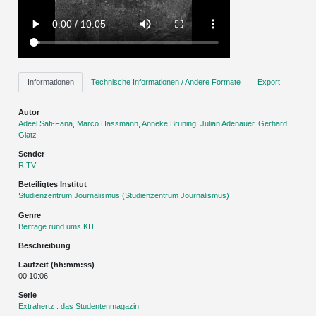
Informationen
Technische Informationen / Andere Formate
Export
Autor
Adeel Safi-Fana
,
Marco Hassmann
,
Anneke Brüning
,
Julian Adenauer
,
Gerhard
Glatz
Sender
R.TV
Beteiligtes Institut
Studienzentrum Journalismus (Studienzentrum Journalismus)
Genre
Beiträge rund ums KIT
Beschreibung
Laufzeit (hh:mm:ss)
00:10:06
Serie
Extrahertz : das Studentenmagazin