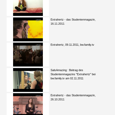
Extrahertz - das Studentenmagazin,
16.11.2011
Extrahertz, 09.11.2011, bw.family.tv
SalsAmazing : Beitrag des
Studentenmagazins "Extrahertz" bei
bw.family.tv am 02.11.2011
Extrahertz - das Studentenmagazin,
26.10.2011