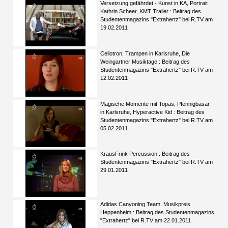
Versetzung gefährdet - Kunst in KA, Portrait
Kathrin Scheer, KMT Trailer : Beitrag des
Studentenmagazins "Extrahertz" bei R.TV am
19.02.2011
Cellotron, Trampen in Karlsruhe, Die
Weingartner Musiktage : Beitrag des
Studentenmagazins "Extrahertz" bei R.TV am
12.02.2011
Magische Momente mit Topas, Pfennigbasar
in Karlsruhe, Hyperactive Kid : Beitrag des
Studentenmagazins "Extrahertz" bei R.TV am
05.02.2011
KrausFrink Percussion : Beitrag des
Studentenmagazins "Extrahertz" bei R.TV am
29.01.2011
Adidas Canyoning Team. Musikpreis
Heppenheim : Beitrag des Studentenmagazins
"Extrahertz" bei R.TV am 22.01.2011