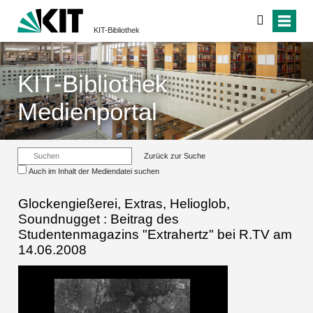
KIT-Bibliothek
KIT-Bibliothek
Medienportal
Zurück zur Suche
Auch im Inhalt der Mediendatei suchen
Glockengießerei, Extras, Helioglob,
Soundnugget : Beitrag des
Studentenmagazins "Extrahertz" bei R.TV am
14.06.2008