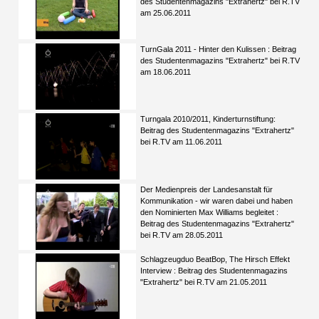
des Studentenmagazins "Extrahertz" bei R.TV
am 25.06.2011
TurnGala 2011 - Hinter den Kulissen : Beitrag
des Studentenmagazins "Extrahertz" bei R.TV
am 18.06.2011
Turngala 2010/2011, Kinderturnstiftung:
Beitrag des Studentenmagazins "Extrahertz"
bei R.TV am 11.06.2011
Der Medienpreis der Landesanstalt für
Kommunikation - wir waren dabei und haben
den Nominierten Max Williams begleitet :
Beitrag des Studentenmagazins "Extrahertz"
bei R.TV am 28.05.2011
Schlagzeugduo BeatBop, The Hirsch Effekt
Interview : Beitrag des Studentenmagazins
"Extrahertz" bei R.TV am 21.05.2011