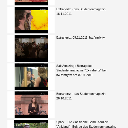
Extrahertz - das Studentenmagazin,
16.11.2011
Extrahertz, 09.11.2011, bw.family.tv
SalsAmazing : Beitrag des
Studentenmagazins "Extrahertz" bei
bw.family.tv am 02.11.2011
Extrahertz - das Studentenmagazin,
26.10.2011
Spark - Die klassische Band, Konzert
"Anklang" : Beitrag des Studentenmagazins