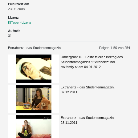
Publiziert am
23.06.2008
Lizenz
KITopen-Lizenz
Aufrufe
31
Extrahertz : das Studentenmagazin
Folgen 1-
50
von 254
Undergrunt 16 - Feste feiern : Beitrag des
Studentenmagazins "Extrahertz" bei
bw.family.tv am 04.01.2012
Extrahertz - das Studentenmagazin,
07.12.2011
Extrahertz - das Studentenmagazin,
23.11.2011