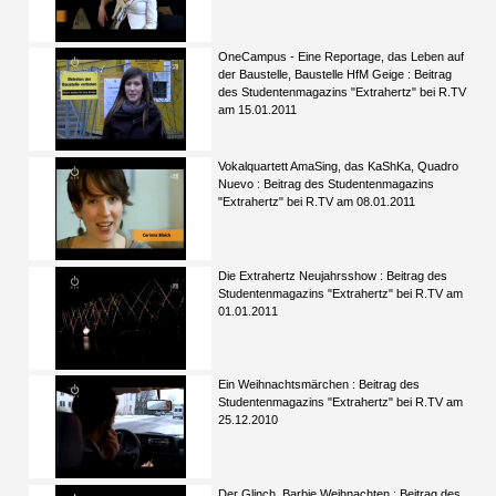
OneCampus - Eine Reportage, das Leben auf
der Baustelle, Baustelle HfM Geige : Beitrag
des Studentenmagazins "Extrahertz" bei R.TV
am 15.01.2011
Vokalquartett AmaSing, das KaShKa, Quadro
Nuevo : Beitrag des Studentenmagazins
"Extrahertz" bei R.TV am 08.01.2011
Die Extrahertz Neujahrsshow : Beitrag des
Studentenmagazins "Extrahertz" bei R.TV am
01.01.2011
Ein Weihnachtsmärchen : Beitrag des
Studentenmagazins "Extrahertz" bei R.TV am
25.12.2010
Der Glinch, Barbie Weihnachten : Beitrag des