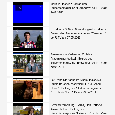
Markus Hechtle : Beitrag des
Studentenmagazins "Extrahertz" bei R.TV am
14.052011
ExtraHertz 400 - 400 Sendungen ExtraHertz :
Beitrag des Studentenmagazins "Extrahertz"
bei R.TV am 07.05.2011
Streetwork in Karlsruhe, 20 Jahre
Frauenkulturfestival! : Beitrag des
Studentenmagazins "Extrahertz" bei R.TV am
30.04.2011
Le Grand Uff Zaque im Studio! Indicative
Studio Bruchsal recording EP "Le Grand
Plaisir" : Beitrag des Studentenmagazins
"Extrahertz" bei R.TV am 23.04.2011
Semestereröffnung, Extras, Don Raffaelo -
Amira Shakira : Beitrag des
Studentenmagazins "Extrahertz" bei R.TV am