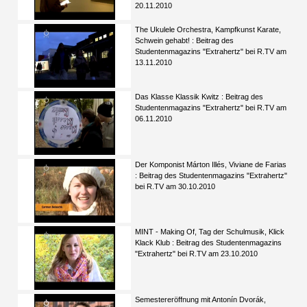
20.11.2010
The Ukulele Orchestra, Kampfkunst Karate,
Schwein gehabt! : Beitrag des
Studentenmagazins "Extrahertz" bei R.TV am
13.11.2010
Das Klasse Klassik Kwitz : Beitrag des
Studentenmagazins "Extrahertz" bei R.TV am
06.11.2010
Der Komponist Márton Illés, Viviane de Farias
: Beitrag des Studentenmagazins "Extrahertz"
bei R.TV am 30.10.2010
MINT - Making Of, Tag der Schulmusik, Klick
Klack Klub : Beitrag des Studentenmagazins
"Extrahertz" bei R.TV am 23.10.2010
Semestereröffnung mit Antonín Dvorák,