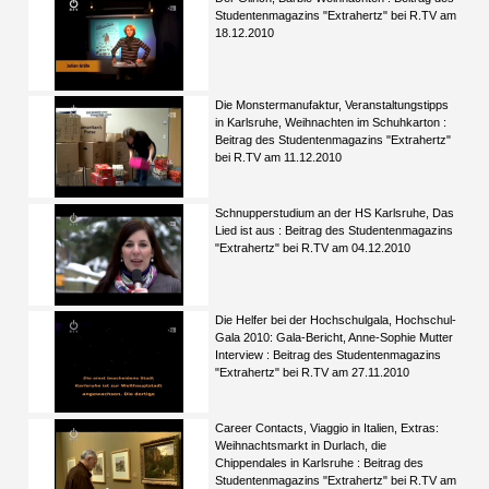
Studentenmagazins "Extrahertz" bei R.TV am
18.12.2010
Die Monstermanufaktur, Veranstaltungstipps
in Karlsruhe, Weihnachten im Schuhkarton :
Beitrag des Studentenmagazins "Extrahertz"
bei R.TV am 11.12.2010
Schnupperstudium an der HS Karlsruhe, Das
Lied ist aus : Beitrag des Studentenmagazins
"Extrahertz" bei R.TV am 04.12.2010
Die Helfer bei der Hochschulgala, Hochschul-
Gala 2010: Gala-Bericht, Anne-Sophie Mutter
Interview : Beitrag des Studentenmagazins
"Extrahertz" bei R.TV am 27.11.2010
Career Contacts, Viaggio in Italien, Extras:
Weihnachtsmarkt in Durlach, die
Chippendales in Karlsruhe : Beitrag des
Studentenmagazins "Extrahertz" bei R.TV am