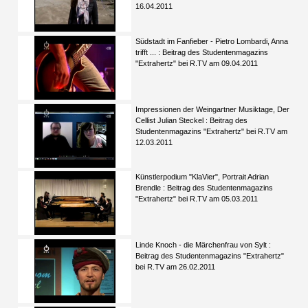
16.04.2011
Südstadt im Fanfieber - Pietro Lombardi, Anna
trifft ... : Beitrag des Studentenmagazins
"Extrahertz" bei R.TV am 09.04.2011
Impressionen der Weingartner Musiktage, Der
Cellist Julian Steckel : Beitrag des
Studentenmagazins "Extrahertz" bei R.TV am
12.03.2011
Künstlerpodium "KlaVier", Portrait Adrian
Brendle : Beitrag des Studentenmagazins
"Extrahertz" bei R.TV am 05.03.2011
Linde Knoch - die Märchenfrau von Sylt :
Beitrag des Studentenmagazins "Extrahertz"
bei R.TV am 26.02.2011