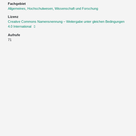
Fachgebiet
Allgemeines, Hochschulwesen, Wissenschaft und Forschung
Lizenz
Creative Commons Namensnennung – Weitergabe unter gleichen Bedingungen
4.0 International
Aufrufe
71