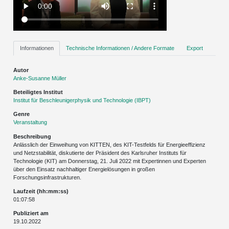
Informationen
Technische Informationen / Andere Formate
Export
Autor
Anke-Susanne Müller
Beteiligtes Institut
Institut für Beschleunigerphysik und Technologie (IBPT)
Genre
Veranstaltung
Beschreibung
Anlässlich der Einweihung von KITTEN, des KIT-Testfelds für Energieeffizienz
und Netzstabilität, diskutierte der Präsident des Karlsruher Instituts für
Technologie (KIT) am Donnerstag, 21. Juli 2022 mit Expertinnen und Experten
über den Einsatz nachhaltiger Energielösungen in großen
Forschungsinfrastrukturen.
Laufzeit (hh:mm:ss)
01:07:58
Publiziert am
19.10.2022