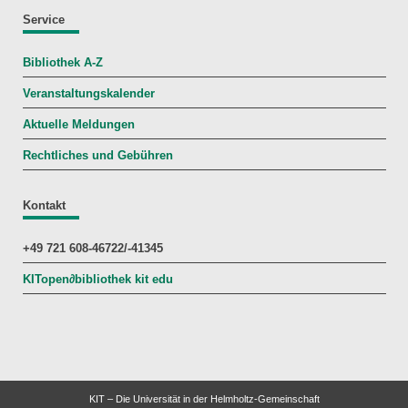
Service
Bibliothek A-Z
Veranstaltungskalender
Aktuelle Meldungen
Rechtliches und Gebühren
Kontakt
+49 721 608-46722/-41345
KITopen
∂
bibliothek kit edu
KIT – Die Universität in der Helmholtz-Gemeinschaft