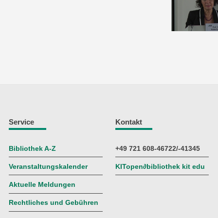
Service
Kontakt
Bibliothek A-Z
+49 721 608-46722/-41345
Veranstaltungskalender
KITopen
∂
bibliothek kit edu
Aktuelle Meldungen
Rechtliches und Gebühren