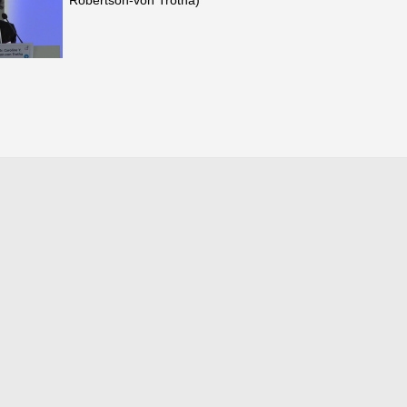
Robertson-von Trotha)