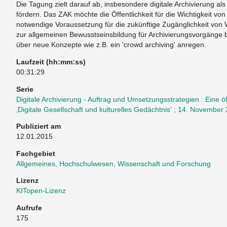
Die Tagung zielt darauf ab, insbesondere digitale Archivierung als
fördern. Das ZAK möchte die Öffentlichkeit für die Wichtigkeit von 
notwendige Voraussetzung für die zukünftige Zugänglichkeit von 
zur allgemeinen Bewusstseinsbildung für Archivierungsvorgäng
über neue Konzepte wie z.B. ein 'crowd archiving' anregen.
Laufzeit (hh:mm:ss)
00:31:29
Serie
Digitale Archivierung - Auftrag und Umsetzungsstrategien : Eine
‚Digitale Gesellschaft und kulturelles Gedächtnis‘ ; 14. November
Publiziert am
12.01.2015
Fachgebiet
Allgemeines, Hochschulwesen, Wissenschaft und Forschung
Lizenz
KITopen-Lizenz
Aufrufe
175