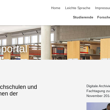
Home
Leichte Sprache
Impress
Studierende
Forsch
portal
ochschulen und
Digitale Archiv
Fachtagung zum
inen der
November 201