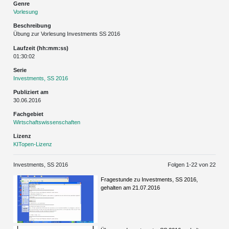
Genre
Vorlesung
Beschreibung
Übung zur Vorlesung Investments SS 2016
Laufzeit (hh:mm:ss)
01:30:02
Serie
Investments, SS 2016
Publiziert am
30.06.2016
Fachgebiet
Wirtschaftswissenschaften
Lizenz
KITopen-Lizenz
Investments, SS 2016
Folgen 1-
22
von 22
Fragestunde zu Investments, SS 2016,
gehalten am 21.07.2016