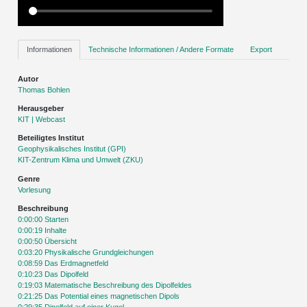
Informationen
Technische Informationen / Andere Formate
Export
Autor
Thomas Bohlen
Herausgeber
KIT | Webcast
Beteiligtes Institut
Geophysikalisches Institut (GPI)
KIT-Zentrum Klima und Umwelt (ZKU)
Genre
Vorlesung
Beschreibung
0:00:00 Starten
0:00:19 Inhalte
0:00:50 Übersicht
0:03:20 Physikalische Grundgleichungen
0:08:59 Das Erdmagnetfeld
0:10:23 Das Dipolfeld
0:19:03 Matematische Beschreibung des Dipolfeldes
0:21:25 Das Potential eines magnetischen Dipols
0:29:35 Dipolfeld auf einer Kugel