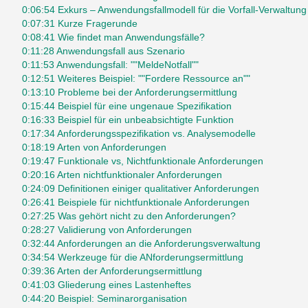
0:06:54 Exkurs – Anwendungsfallmodell für die Vorfall-Verwaltung
0:07:31 Kurze Fragerunde
0:08:41 Wie findet man Anwendungsfälle?
0:11:28 Anwendungsfall aus Szenario
0:11:53 Anwendungsfall: ""MeldeNotfall""
0:12:51 Weiteres Beispiel: ""Fordere Ressource an""
0:13:10 Probleme bei der Anforderungsermittlung
0:15:44 Beispiel für eine ungenaue Spezifikation
0:16:33 Beispiel für ein unbeabsichtigte Funktion
0:17:34 Anforderungsspezifikation vs. Analysemodelle
0:18:19 Arten von Anforderungen
0:19:47 Funktionale vs, Nichtfunktionale Anforderungen
0:20:16 Arten nichtfunktionaler Anforderungen
0:24:09 Definitionen einiger qualitativer Anforderungen
0:26:41 Beispiele für nichtfunktionale Anforderungen
0:27:25 Was gehört nicht zu den Anforderungen?
0:28:27 Validierung von Anforderungen
0:32:44 Anforderungen an die Anforderungsverwaltung
0:34:54 Werkzeuge für die ANforderungsermittlung
0:39:36 Arten der Anforderungsermittlung
0:41:03 Gliederung eines Lastenheftes
0:44:20 Beispiel: Seminarorganisation