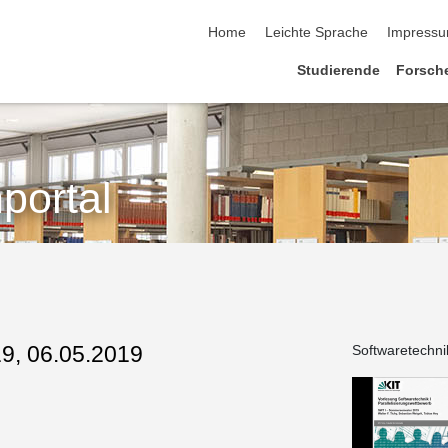
Home
Leichte Sprache
Impress
Studierende
Forsch
portal
19, 06.05.2019
Softwaretechni