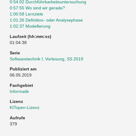
0:54:02 Durchführbarkeitsuntersuchung
0:57:55 Wo sind wir gerade?
1:00:58 Lernziele
1:01:26 Definition- oder Analysephase
1:02:37 Modellierung
Laufzeit (hh:mm:ss)
01:04:38
Serie
Softwaretechnik I, Vorlesung, SS 2019
Publiziert am
06.05.2019
Fachgebiet
Informatik
Lizenz
KITopen-Lizenz
Aufrufe
379