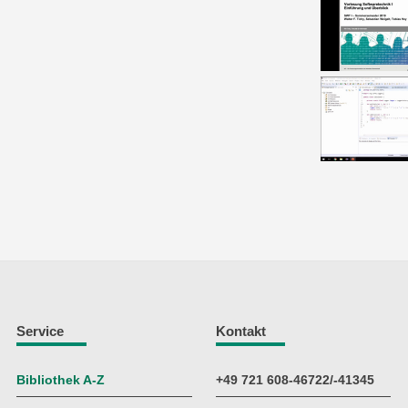
Service
Kontakt
Bibliothek A-Z
+49 721 608-46722/-41345