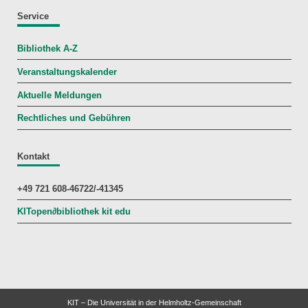
Service
Bibliothek A-Z
Veranstaltungskalender
Aktuelle Meldungen
Rechtliches und Gebühren
Kontakt
+49 721 608-46722/-41345
KITopen
∂
bibliothek kit edu
KIT – Die Universität in der Helmholtz-Gemeinschaft