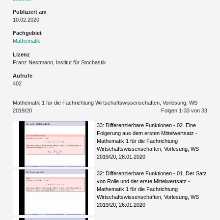
Publiziert am
10.02.2020
Fachgebiet
Mathematik
Lizenz
Franz Nestmann, Institut für Stochastik
Aufrufe
402
Mathematik 1 für die Fachrichtung Wirtschaftswissenschaften, Vorlesung, WS
2019/20
Folgen 1-
33
von 33
33: Differenzierbare Funktionen - 02. Eine
Folgerung aus dem ersten Mittelwertsatz -
Mathematik 1 für die Fachrichtung
Wirtschaftswissenschaften, Vorlesung, WS
2019/20, 28.01.2020
32: Differenzierbare Funktionen - 01. Der Satz
von Rolle und der erste Mittelwertsatz -
Mathematik 1 für die Fachrichtung
Wirtschaftswissenschaften, Vorlesung, WS
2019/20, 26.01.2020