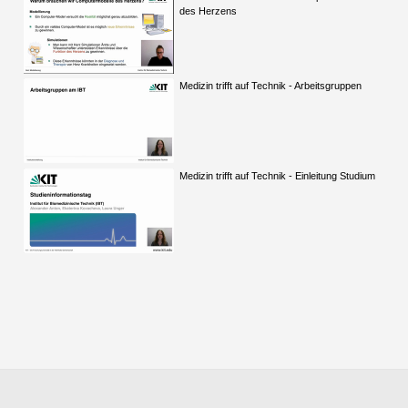
des Herzens
Medizin trifft auf Technik - Arbeitsgruppen
Medizin trifft auf Technik - Einleitung Studium