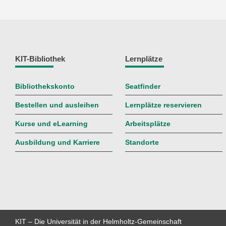
KIT-Bibliothek
Lernplätze
Bibliothekskonto
Seatfinder
Bestellen und ausleihen
Lernplätze reservieren
Kurse und eLearning
Arbeitsplätze
Ausbildung und Karriere
Standorte
KIT – Die Universität in der Helmholtz-Gemeinschaft