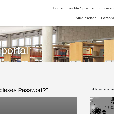
Home
Leichte Sprache
Impress
Studierende
Forsch
portal
omplexes Passwort?"
Erklärvideos zu