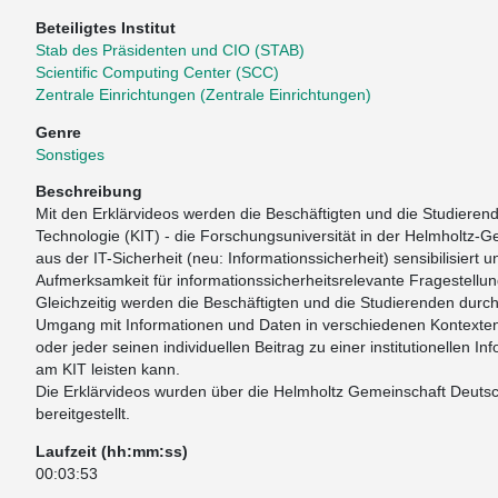
Beteiligtes Institut
Stab des Präsidenten und CIO (STAB)
Scientific Computing Center (SCC)
Zentrale Einrichtungen (Zentrale Einrichtungen)
Genre
Sonstiges
Beschreibung
Mit den Erklärvideos werden die Beschäftigten und die Studierende
Technologie (KIT) - die Forschungsuniversität in der Helmholtz-G
aus der IT-Sicherheit (neu: Informationssicherheit) sensibilisiert 
Aufmerksamkeit für informationssicherheitsrelevante Fragestellu
Gleichzeitig werden die Beschäftigten und die Studierenden durch
Umgang mit Informationen und Daten in verschiedenen Kontexten 
oder jeder seinen individuellen Beitrag zu einer institutionellen 
am KIT leisten kann.
Die Erklärvideos wurden über die Helmholtz Gemeinschaft Deuts
bereitgestellt.
Laufzeit (hh:mm:ss)
00:03:53