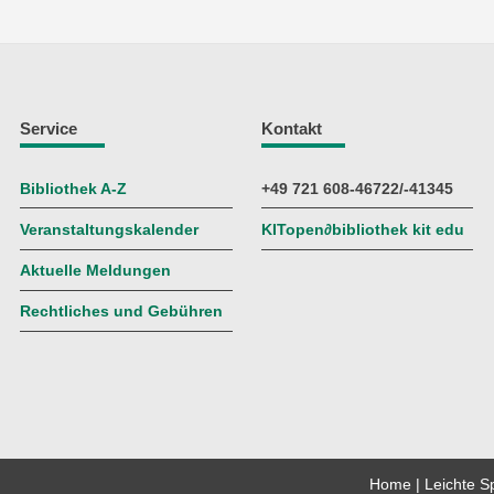
Service
Kontakt
Bibliothek A-Z
+49 721 608-46722/-41345
Veranstaltungskalender
KITopen
∂
bibliothek kit edu
Aktuelle Meldungen
Rechtliches und Gebühren
Home
Leichte S