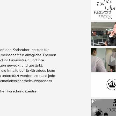
n des Karlsruher Instituts für
emeinschaft für alltägliche Themen
und ihr Bewusstsein und ihre
ngen geweckt und gestärkt.
 die Inhalte der Erklärvideos beim
unterstützt werden, so dass jede
Informationssicherheits-Awareness
cher Forschungszentren