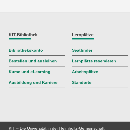
KIT-Bibliothek
Lernplätze
Bibliothekskonto
Seatfinder
Bestellen und ausleihen
Lernplätze reservieren
Kurse und eLearning
Arbeitsplätze
Ausbildung und Karriere
Standorte
KIT – Die Universität in der Helmholtz-Gemeinschaft