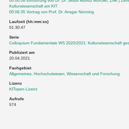
00:00:08 Einführung von Dr. Dr. Jesús Muñoz Morcillo, ZAK | Ze
Kulturwissenschaft am KIT
00:06:35 Vortrag von Prof. Dr. Ansgar Nünning
Laufzeit (hh:mm:ss)
01:30:47
Serie
Colloquium Fundamentale WS 2020/2021: Kulturwissenschaft ge
Publiziert am
20.04.2021
Fachgebiet
Allgemeines, Hochschulwesen, Wissenschaft und Forschung
Lizenz
KITopen-Lizenz
Aufrufe
574