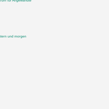
ntrum für Angewandte
stern und morgen