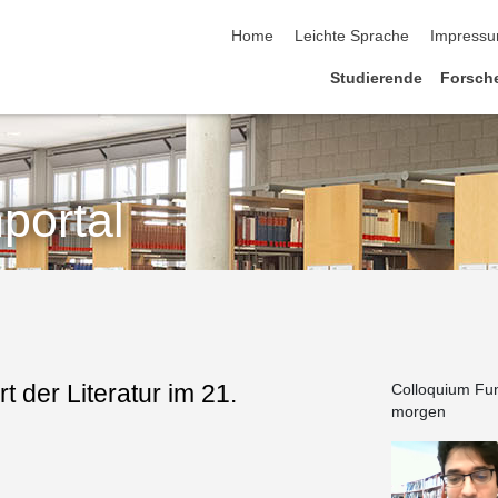
Home
Leichte Sprache
Impress
Studierende
Forsch
portal
 der Literatur im 21.
Colloquium Fu
morgen