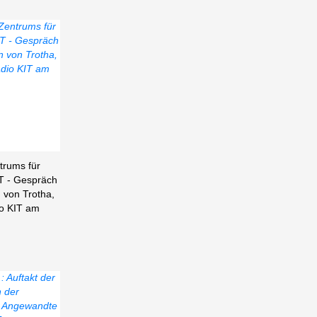
trums für
T - Gespräch
 von Trotha,
io KIT am