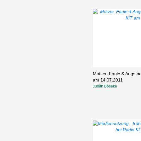
Motzer, Faule & Angstha
am 14.07.2011
Judith Böseke