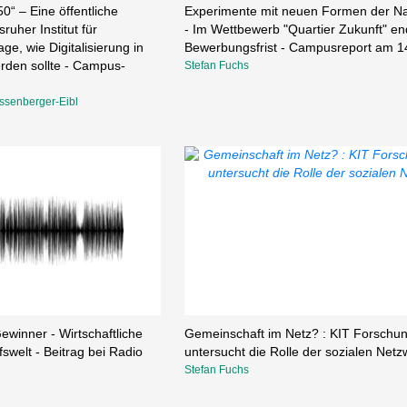
0“ – Eine öffentliche
Experimente mit neuen Formen der Na
uher Institut für
- Im Wettbewerb "Quartier Zukunft" en
age, wie Digitalisierung in
Bewerbungsfrist - Campusreport am 1
erden sollte - Campus-
Stefan Fuchs
ssenberger-Eibl
Gewinner - Wirtschaftliche
Gemeinschaft im Netz? : KIT Forschun
fswelt - Beitrag bei Radio
untersucht die Rolle der sozialen Net
Stefan Fuchs