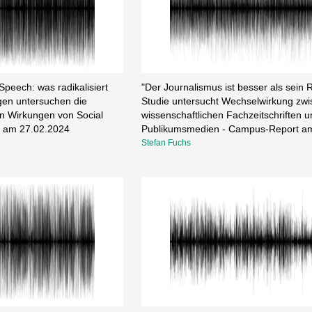
Speech: was radikalisiert
"Der Journalismus ist besser als sein R
en untersuchen die
Studie untersucht Wechselwirkung zw
n Wirkungen von Social
wissenschaftlichen Fachzeitschriften u
 am 27.02.2024
Publikumsmedien - Campus-Report a
Stefan Fuchs