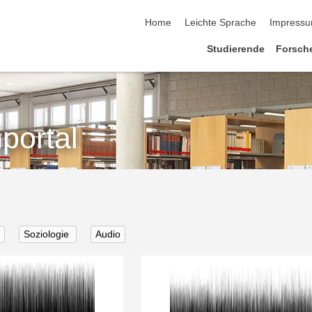
Home
Leichte Sprache
Impress
Studierende
Forsch
portal
Soziologie
Audio