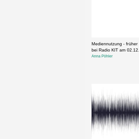
Mediennutzung - früher w
bei Radio KIT am 02.12
Anna Pöhler