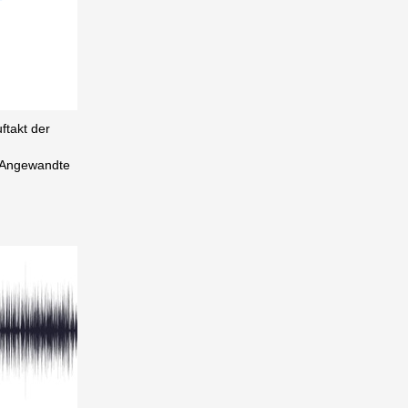
ftakt der
r Angewandte