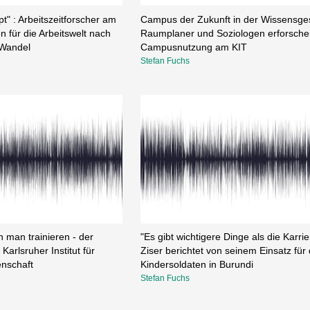
pt" : Arbeitszeitforscher am
Campus der Zukunft in der Wissensgese
für die Arbeitswelt nach
Raumplaner und Soziologen erforsche
Wandel
Campusnutzung am KIT
Stefan Fuchs
 man trainieren - der
"Es gibt wichtigere Dinge als die Karrier
rlsruher Institut für
Ziser berichtet von seinem Einsatz für 
nschaft
Kindersoldaten in Burundi
Stefan Fuchs