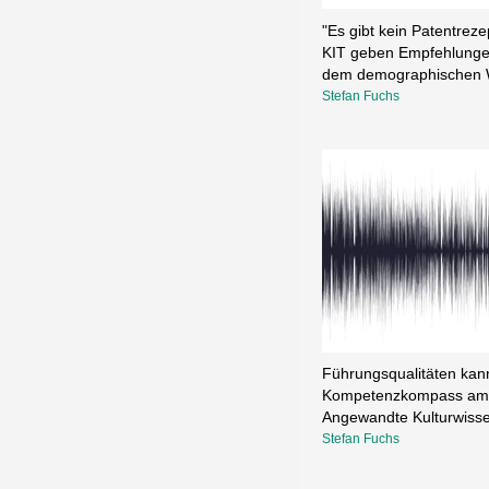
"Es gibt kein Patentreze
KIT geben Empfehlungen 
dem demographischen 
Stefan Fuchs
Führungsqualitäten kann
Kompetenzkompass am Ka
Angewandte Kulturwisse
Stefan Fuchs