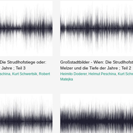
Die Strudlhofstiege oder:
Großstadtbilder - Wien: Die Strudlhofs
Jahre ; Teil 3
Melzer und die Tiefe der Jahre ; Teil 2
schina
,
Kurt Schwertsik
,
Robert
Heimito Doderer
,
Helmut Peschina
,
Kurt Schw
Matejka