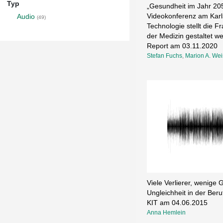
Typ
„Gesundheit im Jahr 205
Videokonferenz am Karlsr
Audio
(49)
Technologie stellt die Fr
der Medizin gestaltet w
Report am 03.11.2020
Stefan Fuchs
,
Marion A. Wei
Viele Verlierer, wenige 
Ungleichheit in der Beru
KIT am 04.06.2015
Anna Hemlein