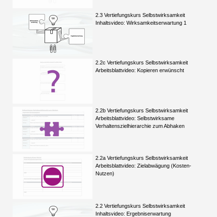
2.3 Vertiefungskurs Selbstwirksamkeit
Inhaltsvideo: Wirksamkeitserwartung 1
2.2c Vertiefungskurs Selbstwirksamkeit
Arbeitsblattvideo: Kopieren erwünscht
2.2b Vertiefungskurs Selbstwirksamkeit
Arbeitsblattvideo: Selbstwirksame
Verhaltenszielhierarchie zum Abhaken
2.2a Vertiefungskurs Selbstwirksamkeit
Arbeitsblattvideo: Zielabwägung (Kosten-
Nutzen)
2.2 Vertiefungskurs Selbstwirksamkeit
Inhaltsvideo: Ergebniserwartung