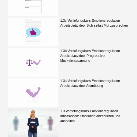
1.3c Vertiefungskurs Emotionsregulation
Arbeitsblattvideo: Sich selbst Mut zusprechen
1.3b Vertiefungskurs Emotionsregulation
Arbeitsblattvideo: Progressive
Muskelentspannung
1.3a Vertiefungskurs Emotionsregulation
Arbeitsblattvideo: Atemübung
1.3 Vertiefungskurs Emotionsregulation
Inhaltsvideo: Emotionen akzeptieren und
aushalten