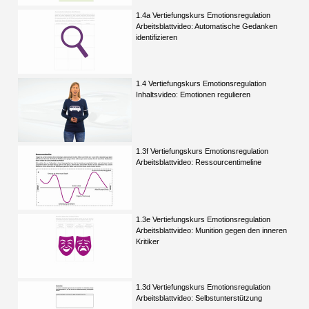
1.4a Vertiefungskurs Emotionsregulation
Arbeitsblattvideo: Automatische Gedanken
identifizieren
1.4 Vertiefungskurs Emotionsregulation
Inhaltsvideo: Emotionen regulieren
1.3f Vertiefungskurs Emotionsregulation
Arbeitsblattvideo: Ressourcentimeline
1.3e Vertiefungskurs Emotionsregulation
Arbeitsblattvideo: Munition gegen den inneren
Kritiker
1.3d Vertiefungskurs Emotionsregulation
Arbeitsblattvideo: Selbstunterstützung