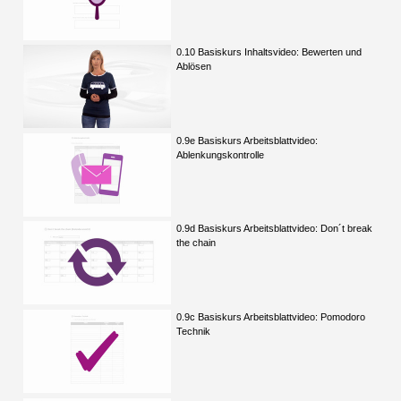
0.10 Basiskurs Inhaltsvideo: Bewerten und
Ablösen
0.9e Basiskurs Arbeitsblattvideo:
Ablenkungskontrolle
0.9d Basiskurs Arbeitsblattvideo: Don´t break
the chain
0.9c Basiskurs Arbeitsblattvideo: Pomodoro
Technik