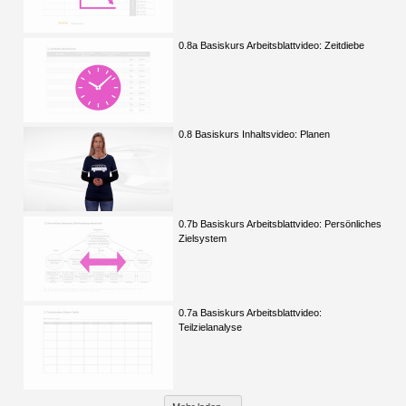
0.8a Basiskurs Arbeitsblattvideo: Zeitdiebe
0.8 Basiskurs Inhaltsvideo: Planen
0.7b Basiskurs Arbeitsblattvideo: Persönliches
Zielsystem
0.7a Basiskurs Arbeitsblattvideo:
Teilzielanalyse