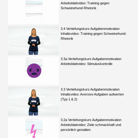
Arbeitsblattvideo: Training gegen
Schweinehund-Rhetorik
3.4 Vertiefungskurs Aufgabenmotivation
Inhaltsvideo: Training gegen Schweinehund-
Rhetorik
3.3a Vertiefungskurs Aufgabenmotivation
Arbeitsblattvideo: Stimuluskontrolle
3.3 Vertiefungskurs Aufgabenmotivation
Inhaltsvideo: Aversive Aufgaben aufwerten
(Typ 1 & 2)
3.2a Vertiefungskurs Aufgabenmotivation
Arbeitsblattvideo: Ziele schmackhaft und
persönlich gestalten