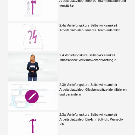
Arbeitsblattvideo: Inneres Team entlasten und
verstärken
2.4a Vertiefungskurs Selbstwirksamkeit
Arbeitsblattvideo: Inneres Team aufstellen
2.4 Vertiefungskurs Selbstwirksamkeit
Inhaltsvideo: Wirksamkeitserwartung 2
2.3b Vertiefungskurs Selbstwirksamkeit
Arbeitsblattvideo: Glaubenssätze identifizieren
und verändern
2.3a Vertiefungskurs Selbstwirksamkeit
Arbeitsblattvideo: Bin-Ich, Soll-Ich, Wunsch-
Ich