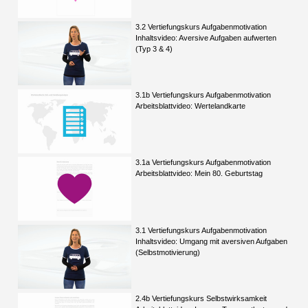
3.2 Vertiefungskurs Aufgabenmotivation
Inhaltsvideo: Aversive Aufgaben aufwerten
(Typ 3 & 4)
3.1b Vertiefungskurs Aufgabenmotivation
Arbeitsblattvideo: Wertelandkarte
3.1a Vertiefungskurs Aufgabenmotivation
Arbeitsblattvideo: Mein 80. Geburtstag
3.1 Vertiefungskurs Aufgabenmotivation
Inhaltsvideo: Umgang mit aversiven Aufgaben
(Selbstmotivierung)
2.4b Vertiefungskurs Selbstwirksamkeit