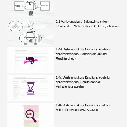
2.1 Vertiefungskurs Selbstwirksamkeit
Inhaltsvideo: Selbstwirksamkeit - Ja, ich kann!
1.4d Vertiefungskurs Emotionsregulation
Arbeitsblattvideo: Handeln als ob und
Realitätscheck
1.4c Vertiefungskurs Emotionsregulation
Arbeitsblattvideo: Realitätscheck
Verhaltensstrategien
1.4b Vertiefungskurs Emotionsregulation
Arbeitsblattvideo: ABC Analyse