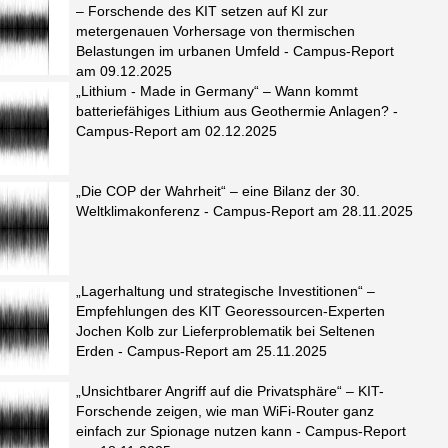
– Forschende des KIT setzen auf KI zur
metergenauen Vorhersage von thermischen
Belastungen im urbanen Umfeld - Campus-Report
am 09.12.2025
„Lithium - Made in Germany“ – Wann kommt
batteriefähiges Lithium aus Geothermie Anlagen? -
Campus-Report am 02.12.2025
„Die COP der Wahrheit“ – eine Bilanz der 30.
Weltklimakonferenz - Campus-Report am 28.11.2025
„Lagerhaltung und strategische Investitionen“ –
Empfehlungen des KIT Georessourcen-Experten
Jochen Kolb zur Lieferproblematik bei Seltenen
Erden - Campus-Report am 25.11.2025
„Unsichtbarer Angriff auf die Privatsphäre“ – KIT-
Forschende zeigen, wie man WiFi-Router ganz
einfach zur Spionage nutzen kann - Campus-Report