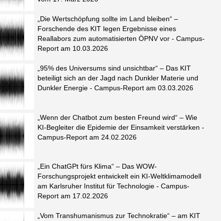
„Die Wertschöpfung sollte im Land bleiben“ –
Forschende des KIT legen Ergebnisse eines
Reallabors zum automatisierten ÖPNV vor - Campus-
Report am 10.03.2026
„95% des Universums sind unsichtbar“ – Das KIT
beteiligt sich an der Jagd nach Dunkler Materie und
Dunkler Energie - Campus-Report am 03.03.2026
„Wenn der Chatbot zum besten Freund wird“ – Wie
KI-Begleiter die Epidemie der Einsamkeit verstärken -
Campus-Report am 24.02.2026
„Ein ChatGPt fürs Klima“ – Das WOW-
Forschungsprojekt entwickelt ein KI-Weltklimamodell
am Karlsruher Institut für Technologie - Campus-
Report am 17.02.2026
„Vom Transhumanismus zur Technokratie“ – am KIT