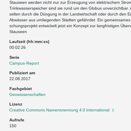
Stauseen werden nicht nur zur Erzeugung von elektrischem Strom
Trinkwasserspeicher sind sie rund um den Globus unverzichtbar. A
selten durch die Düngung in der Landwirtschaft oder durch den Ei
Abwässer aus umliegenden Städten gefährdet. Ein gemeinsames d
schungsprojekt entwickelt jetzt ein Konzept zur langfristigen Übe
Stauseen
Laufzeit (hh:mm:ss)
00:02:26
Serie
Campus-Report
Publiziert am
22.08.2017
Fachgebiet
Geowissenschaften
Lizenz
Creative Commons Namensnennung 4.0 International
Aufrufe
150