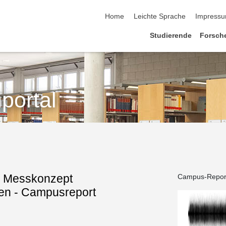
Home
Leichte Sprache
Impress
Studierende
Forsch
portal
 - Messkonzept
Campus-Repor
een - Campusreport