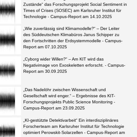
Zustände“ das Forschungsprojekt Social Sentiment in
Times of Crises (SOSEC) am Karlsruher Institut für
Technologie - Campus-Report am 14.10.2025
„Wie zuverlässig sind Klimamodelle?“ – Der Leiter
des Süddeutschen Klimabüros Janus Schipper zu
den Fortschritten der Erdsystemmodelle - Campus-
Report am 07.10.2025
„Cyborg wider Willen?“ – Am KIT wird das
Negativimage von Exoskeletten erforscht. - Campus-
Report am 30.09.2025
„Das Nadelöhr zwischen Wissenschaft und
Gesellschaft wird enger.“ – Ergebnisse des KIT-
Forschungsprojekts Public Science Monitoring -
Campus-Report am 23.09.2025
„KI-gestützte Detektivarbeit“ Ein interdisziplinäres
Forscherteam am Karlsruher Institut für Technologie
optimiert Perowskit-Solarzellen - Campus-Report am