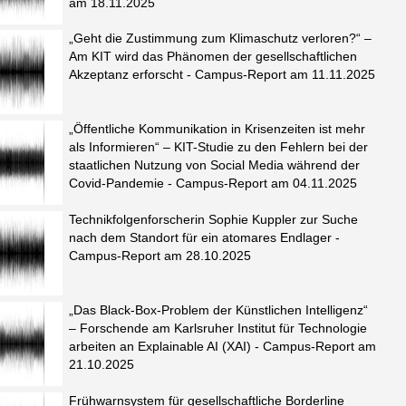
am 18.11.2025
„Geht die Zustimmung zum Klimaschutz verloren?“ –
Am KIT wird das Phänomen der gesellschaftlichen
Akzeptanz erforscht - Campus-Report am 11.11.2025
„Öffentliche Kommunikation in Krisenzeiten ist mehr
als Informieren“ – KIT-Studie zu den Fehlern bei der
staatlichen Nutzung von Social Media während der
Covid-Pandemie - Campus-Report am 04.11.2025
Technikfolgenforscherin Sophie Kuppler zur Suche
nach dem Standort für ein atomares Endlager -
Campus-Report am 28.10.2025
„Das Black-Box-Problem der Künstlichen Intelligenz“
– Forschende am Karlsruher Institut für Technologie
arbeiten an Explainable AI (XAI) - Campus-Report am
21.10.2025
Frühwarnsystem für gesellschaftliche Borderline