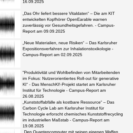
16.09.2025
„Das Ohr liefert bessere Vitaldaten“ – Die am KIT
entwickelten Kopfhörer OpenEarable warnen
zuverlässig vor Gesundheitsgefahren. - Campus-
Report am 09.09.2025
„Neue Materialien, neue Risiken“ – Das Karlsruher
Expositionsverfahren zur Inhalationstoxikologie -
Campus-Report am 02.09.2025
"Produktivität und Wohlbefinden von Mitarbeitenden
im Fokus: Nutzerorientiertes Roll-out für generative
KI“ - Das MenschKI!-Projekt startet am Karlsruher
Institut für Technologie - Campus-Report am
26.08.2025
„Kunststoffabfälle als kostbare Ressource“ – Das
Carbon Cycle Lab am Karlsruher Institut für
Technologie erforscht chemisches Kunststoffrecycling
im industriellen Maßstab - Campus-Report am
19.08.2025
„Den Quantencomputer mit seinen eigenen Waffen